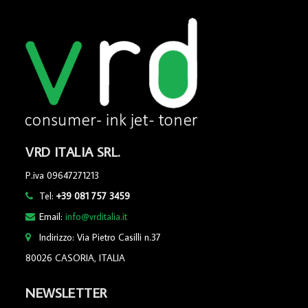
VRD ITALIA SRL.
P.iva 09647271213
Tel:
+39 081 757 3459
Email:
info@vrditalia.it
Indirizzo: Via Pietro Casilli n.37
80026 CASORIA, ITALIA
NEWSLETTER