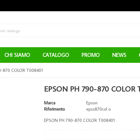
CHI SIAMO
CATALOGO
PROMO
NEWS
0-870 COLOR T008401
EPSON PH 790-870 COLOR 
Marca
Epson
Riferimento
epss870col o
EPSON PH 790-870 COLOR T008401