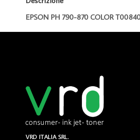
Descrizione
EPSON PH 790-870 COLOR T00840
VRD ITALIA SRL.