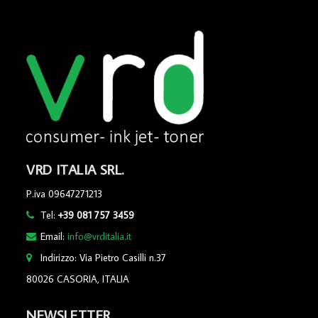
VRD ITALIA SRL.
P.iva 09647271213
Tel:
+39 081 757 3459
Email:
info@vrditalia.it
Indirizzo: Via Pietro Casilli n.37
80026 CASORIA, ITALIA
NEWSLETTER