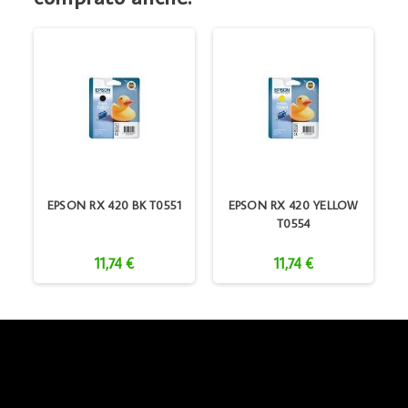
EPSON RX 420 BK T0551
EPSON RX 420 YELLOW
T0554
11,74 €
11,74 €