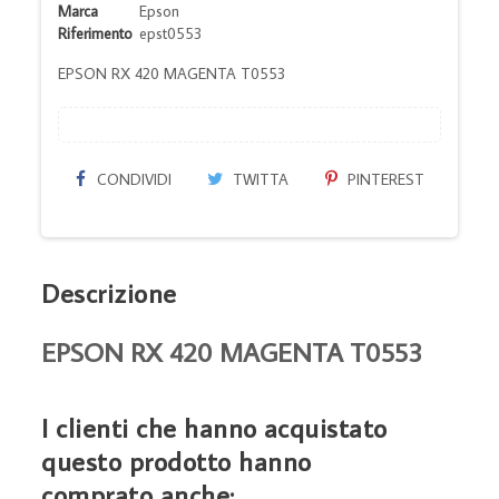
Marca
Epson
Riferimento
epst0553
EPSON RX 420 MAGENTA T0553
CONDIVIDI
TWITTA
PINTEREST
Descrizione
EPSON RX 420 MAGENTA T0553
I clienti che hanno acquistato
questo prodotto hanno
comprato anche: