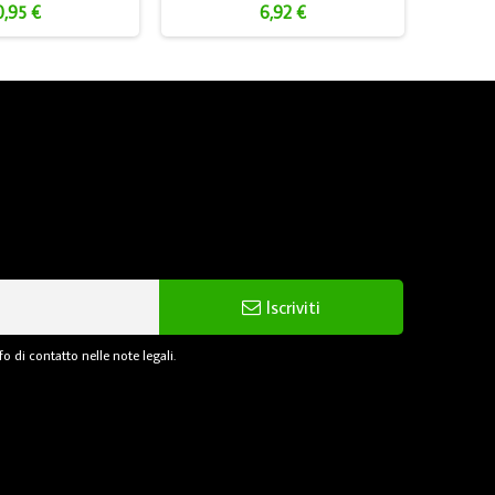
0,95 €
6,92 €
Iscriviti
o di contatto nelle note legali.