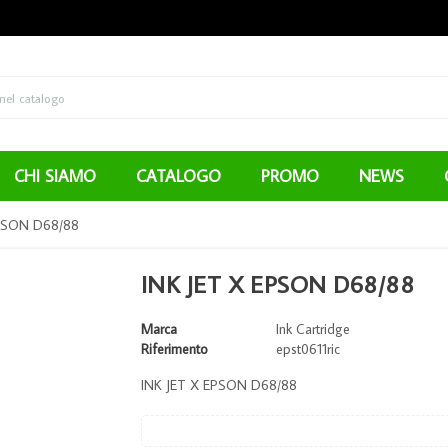
CHI SIAMO
CATALOGO
PROMO
NEWS
EPSON D68/88
INK JET X EPSON D68/88
Marca
Ink Cartridge
Riferimento
epst0611ric
INK JET X EPSON D68/88