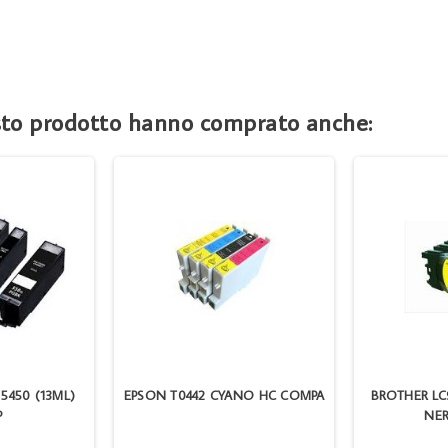
esto prodotto hanno comprato anche:
 5450 (13ML)
EPSON T0442 CYANO HC COMPA
BROTHER LC
P
NE