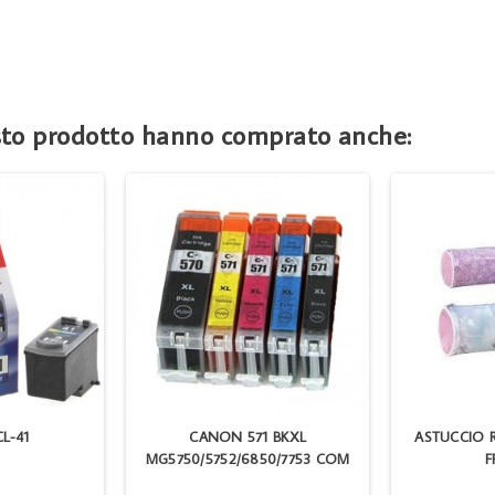
esto prodotto hanno comprato anche:
L-41
CANON 571 BKXL
ASTUCCIO
MG5750/5752/6850/7753 COM
F