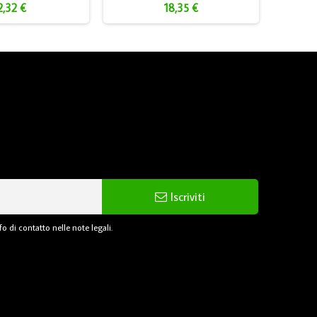
2,32 €
18,35 €
Iscriviti
o di contatto nelle note legali.