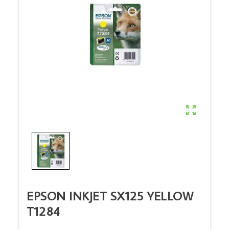

EPSON INKJET SX125 YELLOW
T1284