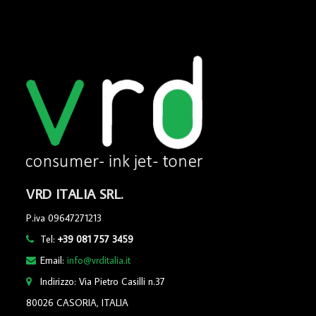
VRD ITALIA SRL.
P.iva 09647271213
Tel:
+39 081 757 3459
Email:
info@vrditalia.it
Indirizzo: Via Pietro Casilli n.37
80026 CASORIA, ITALIA