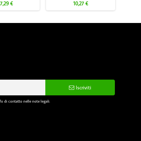
7,29 €
10,27 €
Iscriviti
o di contatto nelle note legali.