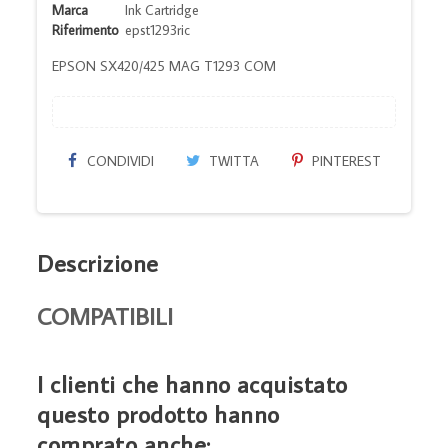
Marca
Ink Cartridge
Riferimento
epst1293ric
EPSON SX420/425 MAG T1293 COM
CONDIVIDI
TWITTA
PINTEREST
Descrizione
COMPATIBILI
I clienti che hanno acquistato
questo prodotto hanno
comprato anche: