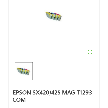

EPSON SX420/425 MAG T1293
COM