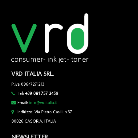
VRD ITALIA SRL.
P.iva 09647271213
Tel:
+39 081 757 3459
Email:
info@vrditalia.it
Indirizzo: Via Pietro Casilli n.37
80026 CASORIA, ITALIA
NEWSLETTER