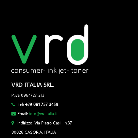
VRD ITALIA SRL.
P.iva 09647271213
Tel:
+39 081 757 3459
Email:
info@vrditalia.it
Indirizzo: Via Pietro Casilli n.37
80026 CASORIA, ITALIA