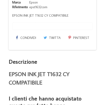
Marca
Epson
Riferimento
epst1632com
EPSON INK JET T1632 CY COMPATIBILE
CONDIVIDI
TWITTA
PINTEREST
Descrizione
EPSON INK JET T1632 CY
COMPATIBILE
I clienti che hanno acquistato