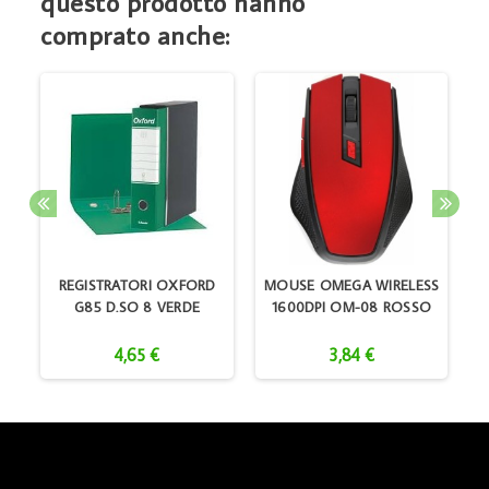
questo prodotto hanno
comprato anche:
REGISTRATORI OXFORD
MOUSE OMEGA WIRELESS
G85 D.SO 8 VERDE
1600DPI OM-08 ROSSO
4,65 €
3,84 €