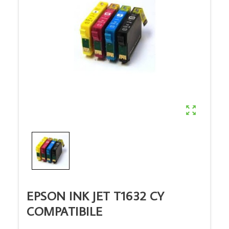

EPSON INK JET T1632 CY
COMPATIBILE