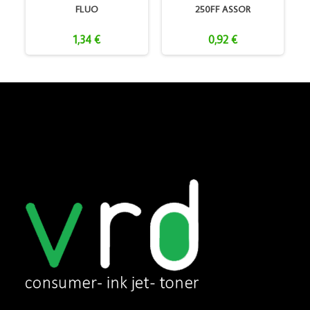
FLUO
250FF ASSOR
1,34 €
0,92 €