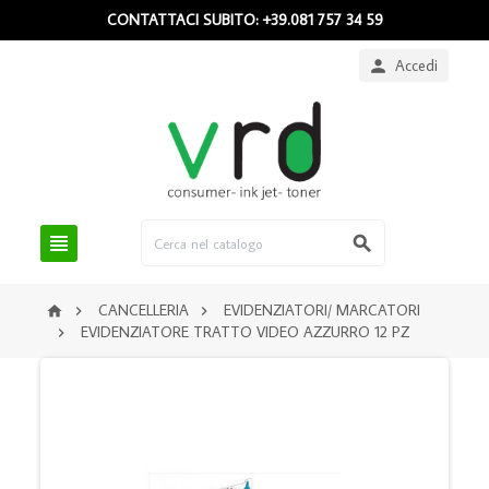
CONTATTACI SUBITO: +39.081 757 34 59
Accedi



CANCELLERIA
EVIDENZIATORI/ MARCATORI



EVIDENZIATORE TRATTO VIDEO AZZURRO 12 PZ
