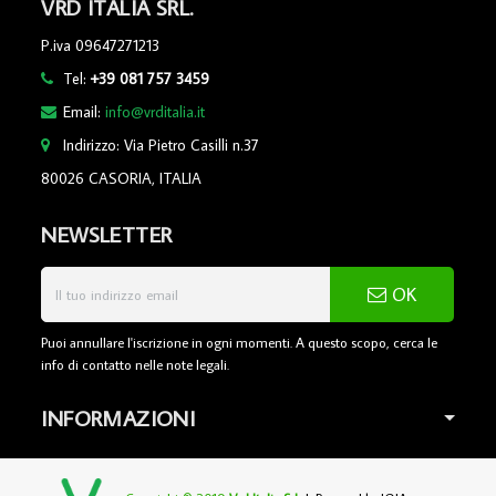
VRD ITALIA SRL.
P.iva 09647271213
Tel:
+39 081 757 3459
Email:
info@vrditalia.it
Indirizzo: Via Pietro Casilli n.37
80026 CASORIA, ITALIA
NEWSLETTER
OK
Puoi annullare l'iscrizione in ogni momenti. A questo scopo, cerca le
info di contatto nelle note legali.
INFORMAZIONI