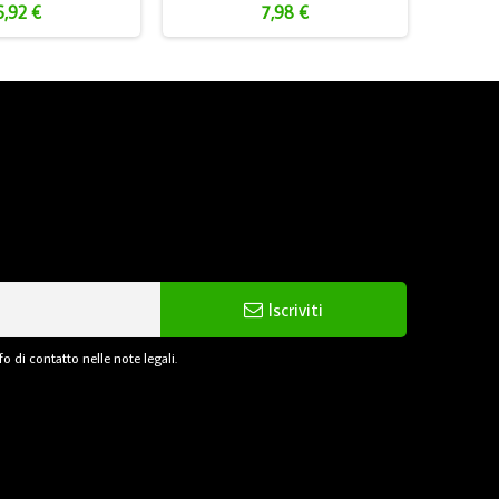
6,92 €
7,98 €
Iscriviti
o di contatto nelle note legali.