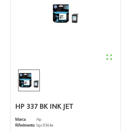

HP 337 BK INK JET
Marca
Hp
Riferimento
hpc9364e