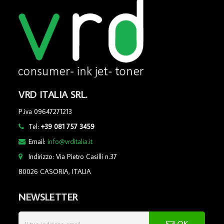
VRD ITALIA SRL.
P.iva 09647271213
Tel:
+39 081 757 3459
Email:
info@vrditalia.it
Indirizzo: Via Pietro Casilli n.37
80026 CASORIA, ITALIA
NEWSLETTER
OK