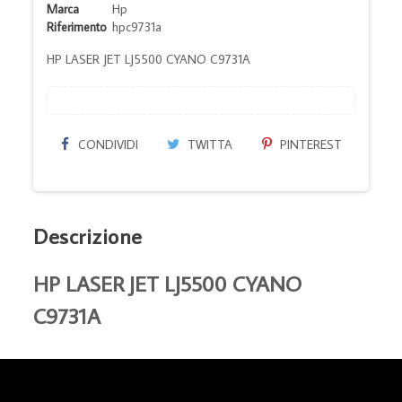
Marca
Hp
Riferimento
hpc9731a
HP LASER JET LJ5500 CYANO C9731A
CONDIVIDI
TWITTA
PINTEREST
Descrizione
HP LASER JET LJ5500 CYANO
C9731A