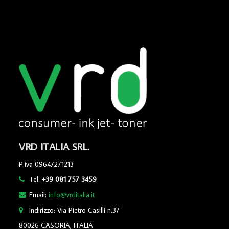
VRD ITALIA SRL.
P.iva 09647271213
Tel:
+39 081 757 3459
Email:
info@vrditalia.it
Indirizzo: Via Pietro Casilli n.37
80026 CASORIA, ITALIA