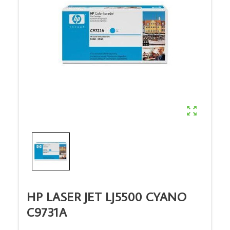

HP LASER JET LJ5500 CYANO
C9731A