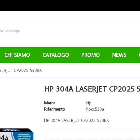
CHI SIAMO
CATALOGO
PROMO
NEWS
SERJET CP2025 530BK
HP 304A LASERJET CP2025 
Marca
Hp
Riferimento
hpcc530a
HP 304A LASERJET CP2025 530BK