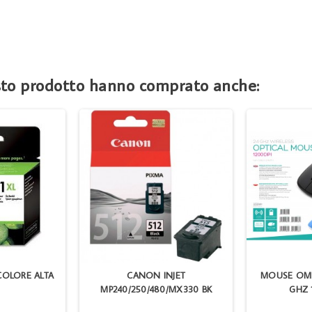
esto prodotto hanno comprato anche:
 COLORE ALTA
CANON INJET
MOUSE OME
MP240/250/480/MX330 BK
GHZ 