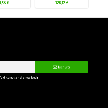
4,58 €
128,12 €
Iscriviti
o di contatto nelle note legali.