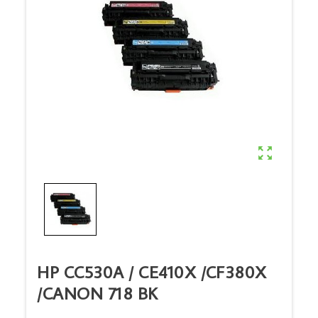

HP CC530A / CE410X /CF380X
/CANON 718 BK