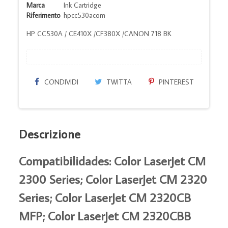
Marca
Ink Cartridge
Riferimento
hpcc530acom
HP CC530A / CE410X /CF380X /CANON 718 BK
CONDIVIDI
TWITTA
PINTEREST
Descrizione
Compatibilidades: Color LaserJet CM
2300 Series; Color LaserJet CM 2320
Series; Color LaserJet CM 2320CB
MFP; Color LaserJet CM 2320CBB