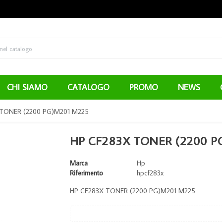
CHI SIAMO
CATALOGO
PROMO
NEWS
 TONER (2200 PG)M201 M225
HP CF283X TONER (2200 P
Marca
Hp
Riferimento
hpcf283x
HP CF283X TONER (2200 PG)M201 M225