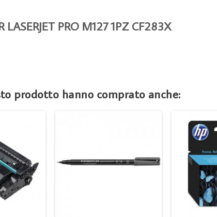
R LASERJET PRO M127 1PZ CF283X
esto prodotto hanno comprato anche: