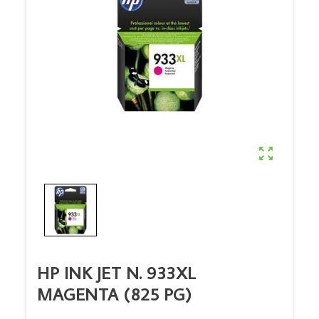

HP INK JET N. 933XL
MAGENTA (825 PG)