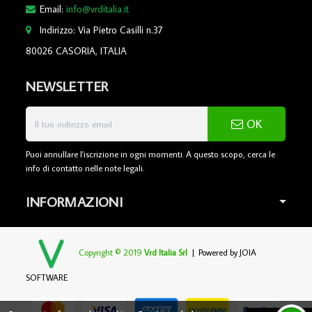
Email:
info@vrditalia.it
Indirizzo: Via Pietro Casilli n.37
80026 CASORIA, ITALIA
NEWSLETTER
OK
Puoi annullare l'iscrizione in ogni momenti. A questo scopo, cerca le
info di contatto nelle note legali.
INFORMAZIONI
Copyright © 2019
Vrd Italia Srl
| Powered by
JOIA
SOFTWARE