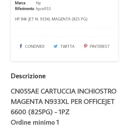
Marca
Hp
Riferimento
hpcn055
HP INK JET N. 933XL MAGENTA (825 PG)
CONDIVIDI
TWITTA
PINTEREST
Descrizione
CN055AE CARTUCCIA INCHIOSTRO
MAGENTA N933XL PER OFFICEJET
6600 (825PG) - 1PZ
Ordine minimo 1