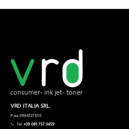
VRD ITALIA SRL.
P.iva 09647271213
Tel:
+39 081 757 3459