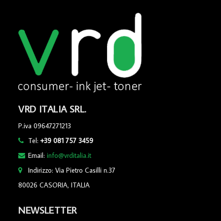
VRD ITALIA SRL.
P.iva 09647271213
Tel:
+39 081 757 3459
Email:
info@vrditalia.it
Indirizzo: Via Pietro Casilli n.37
80026 CASORIA, ITALIA
NEWSLETTER