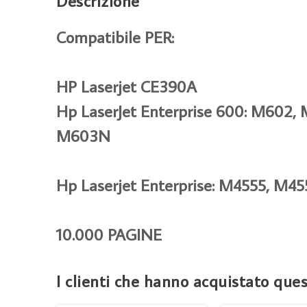
Descrizione
Compatibile PER:
HP Laserjet CE390A
Hp LaserJet Enterprise 600: M6
M603N
Hp Laserjet Enterprise: M4555, 
10.000 PAGINE
I clienti che hanno acquistato qu