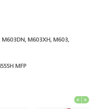
D, M603DN, M603XH, M603,
M4555H MFP