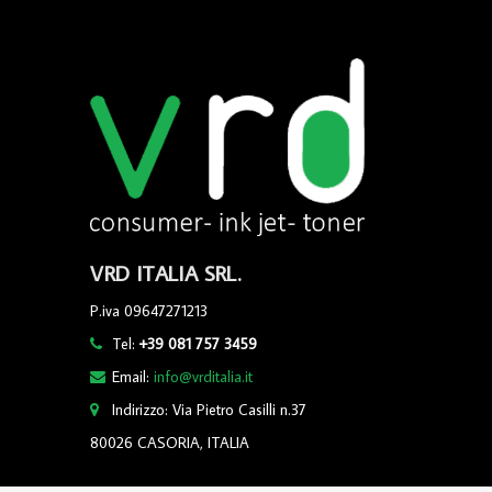
VRD ITALIA SRL.
P.iva 09647271213
Tel:
+39 081 757 3459
Email:
info@vrditalia.it
Indirizzo: Via Pietro Casilli n.37
80026 CASORIA, ITALIA