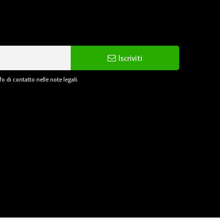
Iscriviti
o di contatto nelle note legali.