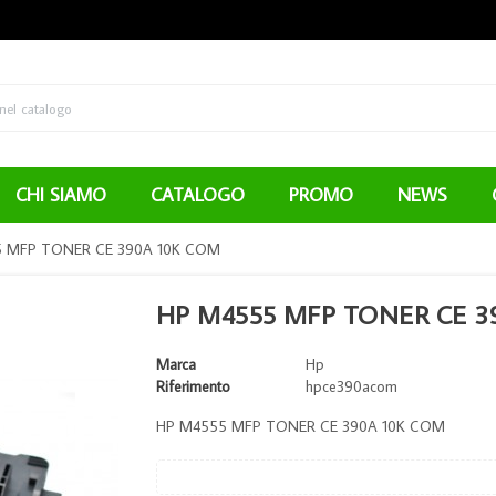
CHI SIAMO
CATALOGO
PROMO
NEWS
 MFP TONER CE 390A 10K COM
HP M4555 MFP TONER CE 3
Marca
Hp
Riferimento
hpce390acom
HP M4555 MFP TONER CE 390A 10K COM