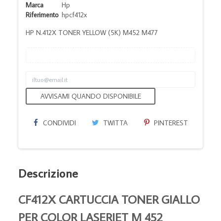
Marca
Hp
Riferimento
hpcf412x
HP N.412X TONER YELLOW (5K) M452 M477
AVVISAMI QUANDO DISPONIBILE
CONDIVIDI
TWITTA
PINTEREST
Descrizione
CF412X CARTUCCIA TONER GIALLO
PER COLOR LASERJET M 452