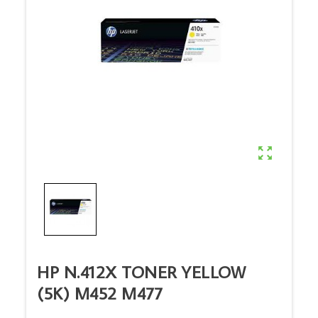

HP N.412X TONER YELLOW
(5K) M452 M477