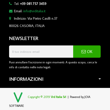
Tel:
+39 081 757 3459
Email:
info@vrditalia.it
Indirizzo: Via Pietro Casilli n.37
80026 CASORIA, ITALIA
NEWSLETTER
OK
Puoi annullare l'iscrizione in ogni momenti. A questo scopo, cerca le
info di contatto nelle note legali.
INFORMAZIONI
Copyright © 2019
Vrd Italia Srl
| Powered by
JOIA
SOFTWARE