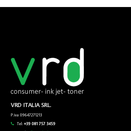
VRD ITALIA SRL.
P.iva 09647271213
Tel:
+39 081 757 3459