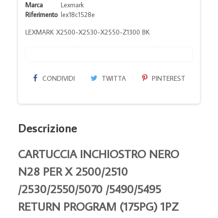
Marca
Lexmark
Riferimento
lex18c1528e
LEXMARK X2500-X2530-X2550-Z1300 BK
CONDIVIDI
TWITTA
PINTEREST
Descrizione
CARTUCCIA INCHIOSTRO NERO
N28 PER X 2500/2510
/2530/2550/5070 /5490/5495
RETURN PROGRAM (175PG) 1PZ