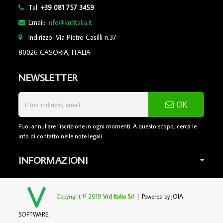
Tel:
+39 081 757 3459
Email:
info@vrditalia.it
Indirizzo: Via Pietro Casilli n.37
80026 CASORIA, ITALIA
NEWSLETTER
OK
Puoi annullare l'iscrizione in ogni momenti. A questo scopo, cerca le
info di contatto nelle note legali.
INFORMAZIONI
Copyright © 2019
Vrd Italia Srl
| Powered by
JOIA
SOFTWARE