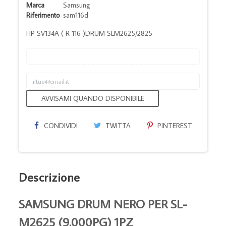
Marca
Samsung
Riferimento
sam116d
HP SV134A ( R 116 )DRUM SLM2625/2825
AVVISAMI QUANDO DISPONIBILE
CONDIVIDI
TWITTA
PINTEREST
Descrizione
SAMSUNG DRUM NERO PER SL-
M2625 (9.000PG) 1PZ