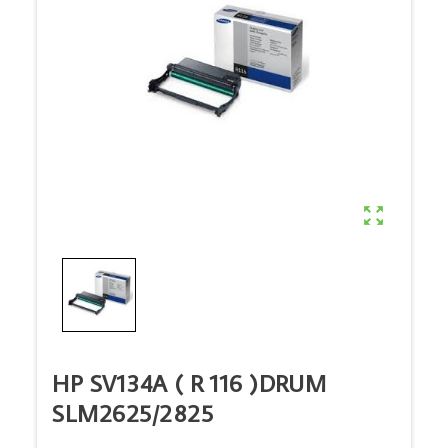

HP SV134A ( R 116 )DRUM
SLM2625/2825