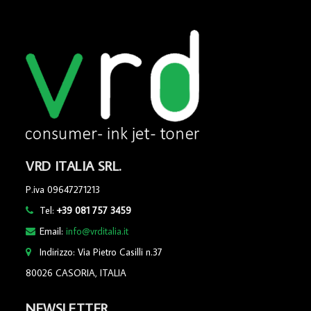
VRD ITALIA SRL.
P.iva 09647271213
Tel:
+39 081 757 3459
Email:
info@vrditalia.it
Indirizzo: Via Pietro Casilli n.37
80026 CASORIA, ITALIA
NEWSLETTER