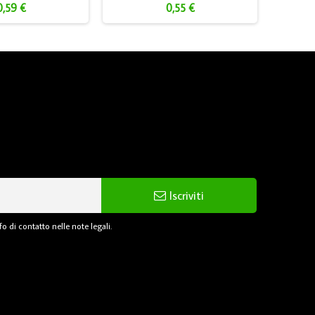
0,59 €
0,55 €
Iscriviti
o di contatto nelle note legali.