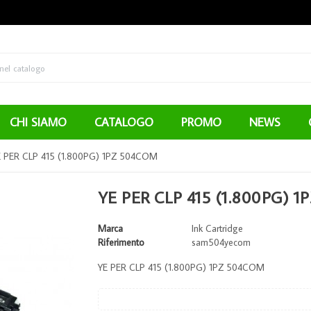
CHI SIAMO
CATALOGO
PROMO
NEWS
E PER CLP 415 (1.800PG) 1PZ 504COM
YE PER CLP 415 (1.800PG) 
Marca
Ink Cartridge
Riferimento
sam504yecom
YE PER CLP 415 (1.800PG) 1PZ 504COM