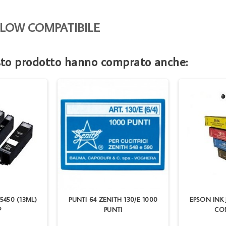
ELLOW COMPATIBILE
esto prodotto hanno comprato anche:
 5450 (13ML)
PUNTI 64 ZENITH 130/E 1000
EPSON INK J
P
PUNTI
COM