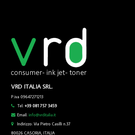
VRD ITALIA SRL.
P.iva 09647271213
Tel:
+39 081 757 3459
Email:
info@vrditalia.it
Indirizzo: Via Pietro Casilli n.37
80026 CASORIA, ITALIA