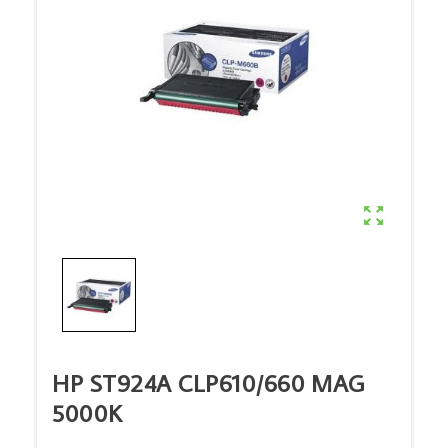

HP ST924A CLP610/660 MAG
5000K