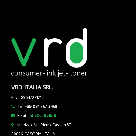
VRD ITALIA SRL.
P.iva 09647271213
Tel:
+39 081 757 3459
Email:
info@vrditalia.it
Indirizzo: Via Pietro Casilli n.37
80026 CASORIA, ITALIA