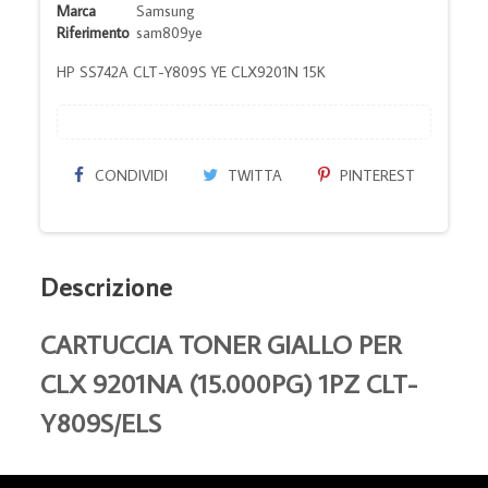
Marca
Samsung
Riferimento
sam809ye
HP SS742A CLT-Y809S YE CLX9201N 15K
CONDIVIDI
TWITTA
PINTEREST
Descrizione
CARTUCCIA TONER GIALLO PER
CLX 9201NA (15.000PG) 1PZ CLT-
Y809S/ELS