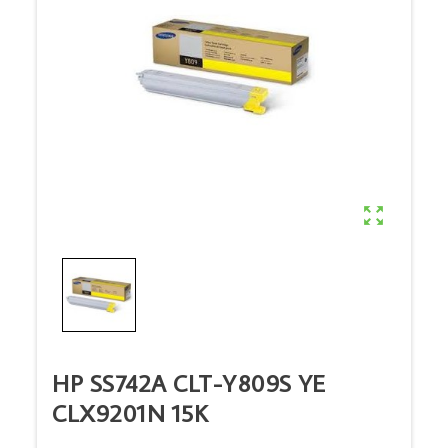

HP SS742A CLT-Y809S YE
CLX9201N 15K