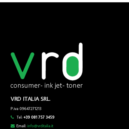
VRD ITALIA SRL.
P.iva 09647271213
Tel:
+39 081 757 3459
Email:
info@vrditalia.it