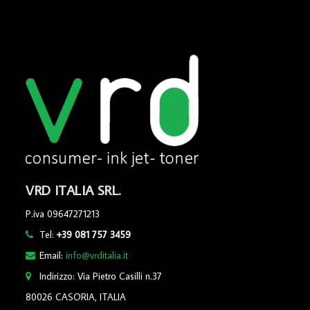
VRD ITALIA SRL.
P.iva 09647271213
Tel:
+39 081 757 3459
Email:
info@vrditalia.it
Indirizzo: Via Pietro Casilli n.37
80026 CASORIA, ITALIA