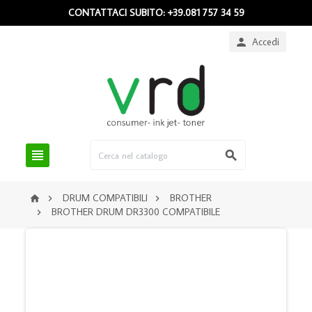
CONTATTACI SUBITO: +39.081 757 34 59
Accedi



DRUM COMPATIBILI
BROTHER



BROTHER DRUM DR3300 COMPATIBILE
