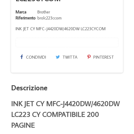
Marca
Brother
Riferimento
brolc223ccom
INK JET CY MFC-J4420DW/4620DW LC223CYCOM
CONDIVIDI
TWITTA
PINTEREST
Descrizione
INK JET CY MFC-J4420DW/4620DW
LC223 CY COMPATIBILE 200
PAGINE