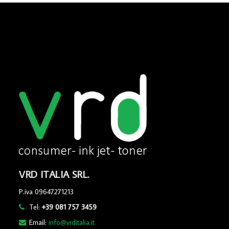
VRD ITALIA SRL.
P.iva 09647271213
Tel:
+39 081 757 3459
Email:
info@vrditalia.it