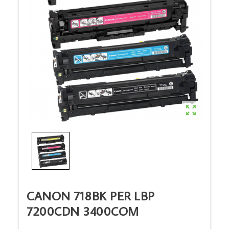

CANON 718BK PER LBP
7200CDN 3400COM