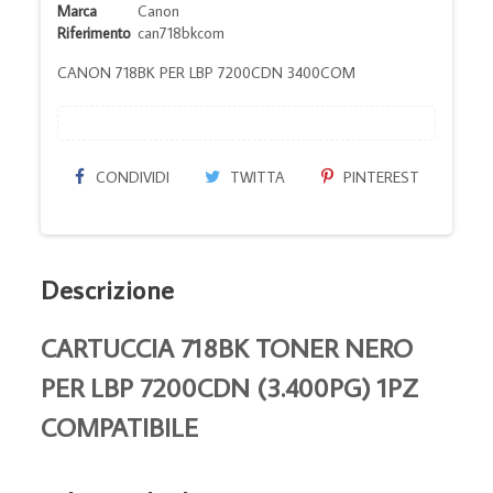
Marca
Canon
Riferimento
can718bkcom
CANON 718BK PER LBP 7200CDN 3400COM
CONDIVIDI
TWITTA
PINTEREST
Descrizione
CARTUCCIA 718BK TONER NERO
PER LBP 7200CDN (3.400PG) 1PZ
COMPATIBILE