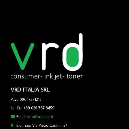
VRD ITALIA SRL.
P.iva 09647271213
Tel:
+39 081 757 3459
Email:
info@vrditalia.it
Indirizzo: Via Pietro Casilli n.37