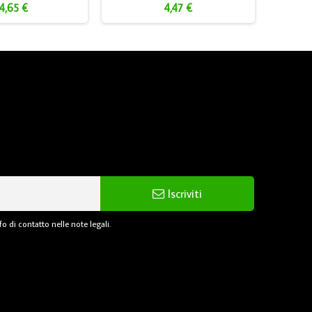
4,65 €
4,47 €
Iscriviti
o di contatto nelle note legali.