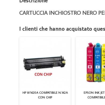
Descrizione
CARTUCCIA INCHIOSTRO NERO PER 
I clienti che hanno acquistato qu
ARTUCCIA
HP W1420A COMPATIBILE N.142A
EPSON INK JET
CON CHIP
COMPATIBIL