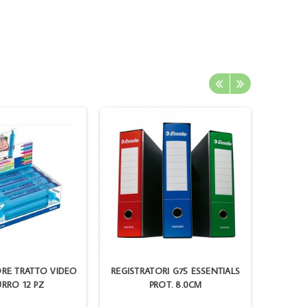
ORE TRATTO VIDEO
REGISTRATORI G75 ESSENTIALS
BROTH
RRO 12 PZ
PROT. 8.0CM