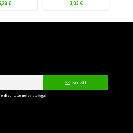
6,28 €
3,03 €
Iscriviti
o di contatto nelle note legali.