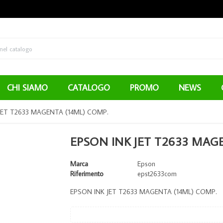
CHI SIAMO
CATALOGO
PROMO
NEWS
JET T2633 MAGENTA (14ML) COMP.
EPSON INK JET T2633 MAG
Marca
Epson
Riferimento
epst2633com
EPSON INK JET T2633 MAGENTA (14ML) COMP.