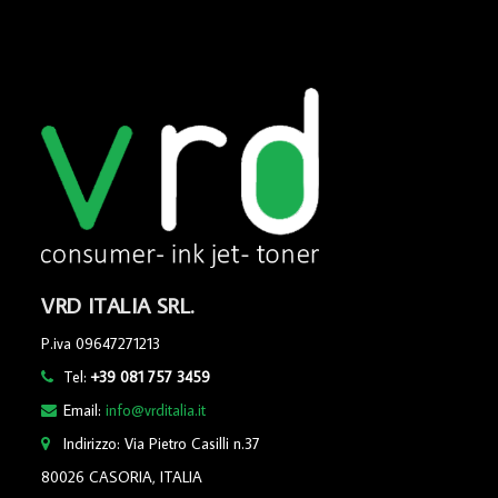
VRD ITALIA SRL.
P.iva 09647271213
Tel:
+39 081 757 3459
Email:
info@vrditalia.it
Indirizzo: Via Pietro Casilli n.37
80026 CASORIA, ITALIA