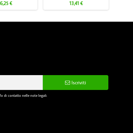
6,25 €
13,41 €
Iscriviti
o di contatto nelle note legali.