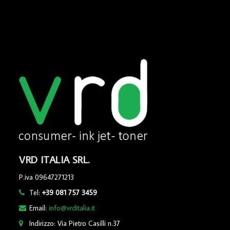
VRD ITALIA SRL.
P.iva 09647271213
Tel:
+39 081 757 3459
Email:
info@vrditalia.it
Indirizzo: Via Pietro Casilli n.37