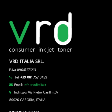
VRD ITALIA SRL.
P.iva 09647271213
Tel:
+39 081 757 3459
Email:
info@vrditalia.it
Indirizzo: Via Pietro Casilli n.37
80026 CASORIA, ITALIA