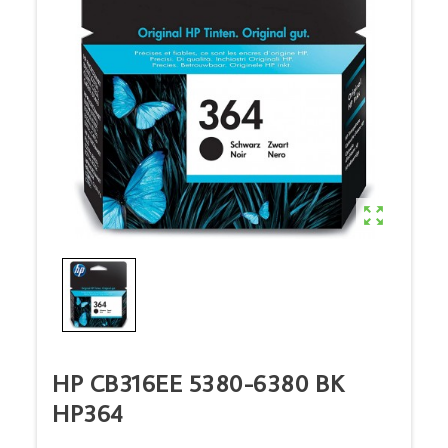

HP CB316EE 5380-6380 BK
HP364