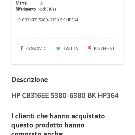
Marca
Hp
Riferimento
hpcb316ee
HP CB316EE 5380-6380 BK HP364
CONDIVIDI
TWITTA
PINTEREST
Descrizione
HP CB316EE 5380-6380 BK HP364
I clienti che hanno acquistato
questo prodotto hanno
comprato anche: