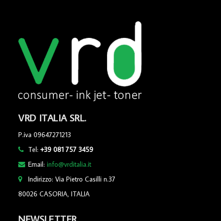
VRD ITALIA SRL.
P.iva 09647271213
Tel:
+39 081 757 3459
Email:
info@vrditalia.it
Indirizzo: Via Pietro Casilli n.37
80026 CASORIA, ITALIA
NEWSLETTER