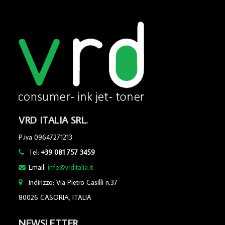
VRD ITALIA SRL.
P.iva 09647271213
Tel:
+39 081 757 3459
Email:
info@vrditalia.it
Indirizzo: Via Pietro Casilli n.37
80026 CASORIA, ITALIA
NEWSLETTER