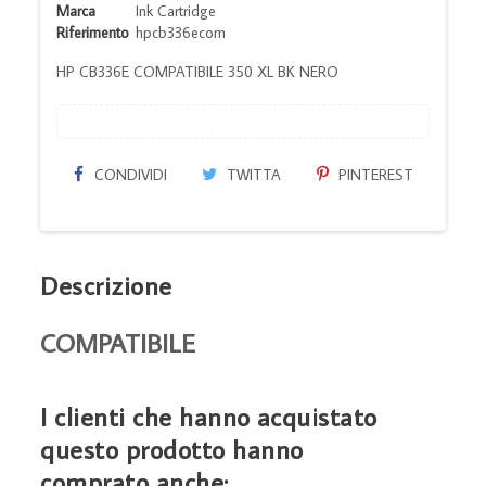
Marca
Ink Cartridge
Riferimento
hpcb336ecom
HP CB336E COMPATIBILE 350 XL BK NERO
CONDIVIDI
TWITTA
PINTEREST
Descrizione
COMPATIBILE
I clienti che hanno acquistato
questo prodotto hanno
comprato anche: