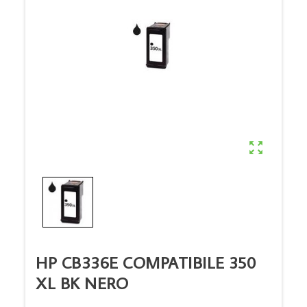

HP CB336E COMPATIBILE 350
XL BK NERO