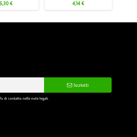
6,30 €
4,14 €
Iscriviti
o di contatto nelle note legali.