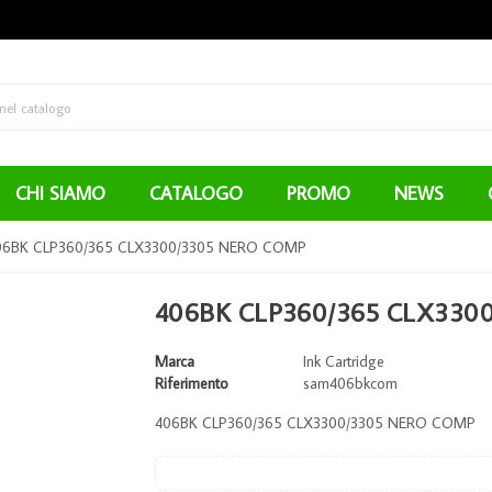
CHI SIAMO
CATALOGO
PROMO
NEWS
06BK CLP360/365 CLX3300/3305 NERO COMP
406BK CLP360/365 CLX330
Marca
Ink Cartridge
Riferimento
sam406bkcom
406BK CLP360/365 CLX3300/3305 NERO COMP