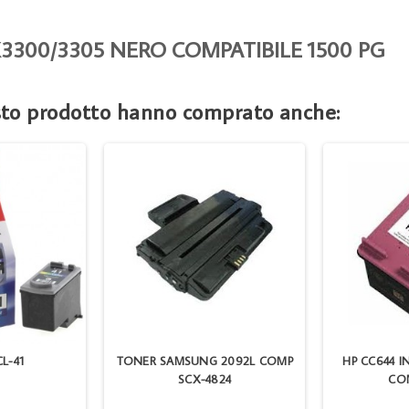
3300/3305 NERO COMPATIBILE 1500 PG
esto prodotto hanno comprato anche:
L-41
TONER SAMSUNG 2092L COMP
HP CC644 I
SCX-4824
COM