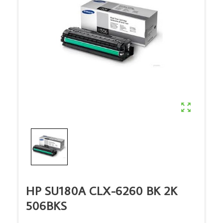

HP SU180A CLX-6260 BK 2K
506BKS