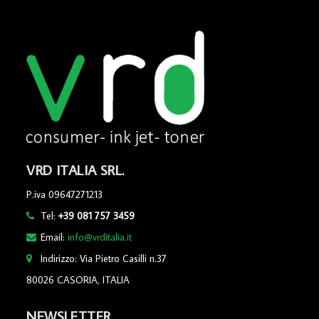
VRD ITALIA SRL.
P.iva 09647271213
Tel:
+39 081 757 3459
Email:
info@vrditalia.it
Indirizzo: Via Pietro Casilli n.37
80026 CASORIA, ITALIA
NEWSLETTER