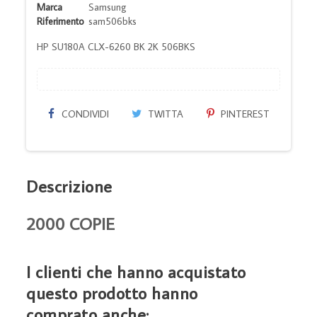
Marca
Samsung
Riferimento
sam506bks
HP SU180A CLX-6260 BK 2K 506BKS
CONDIVIDI
TWITTA
PINTEREST
Descrizione
2000 COPIE
I clienti che hanno acquistato
questo prodotto hanno
comprato anche: