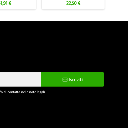
51,91 €
22,50 €
Iscriviti
o di contatto nelle note legali.