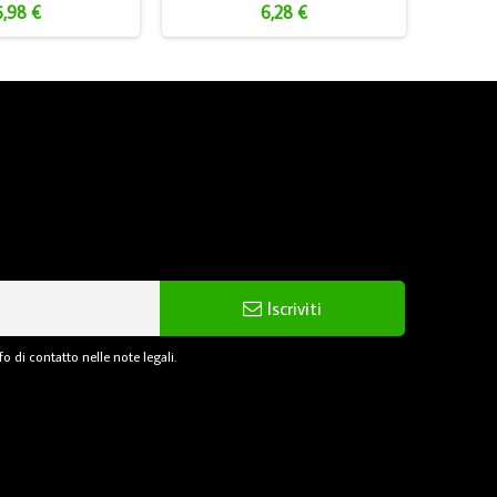
5,98 €
6,28 €
Iscriviti
o di contatto nelle note legali.