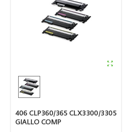

406 CLP360/365 CLX3300/3305
GIALLO COMP