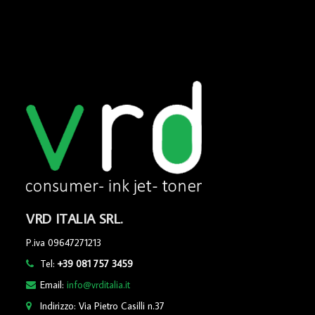
VRD ITALIA SRL.
P.iva 09647271213
Tel:
+39 081 757 3459
Email:
info@vrditalia.it
Indirizzo: Via Pietro Casilli n.37