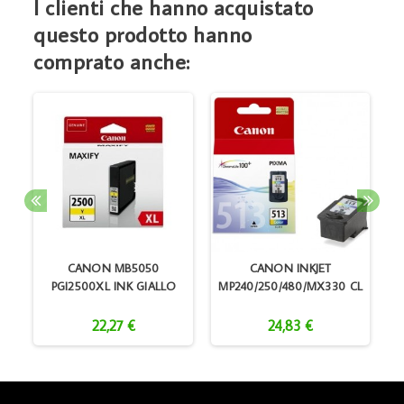
I clienti che hanno acquistato
questo prodotto hanno
comprato anche:
CANON MB5050
CANON INKJET
PGI2500XL INK GIALLO
MP240/250/480/MX330 CL
22,27 €
24,83 €