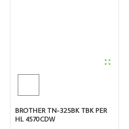

BROTHER TN-325BK TBK PER
HL 4570CDW