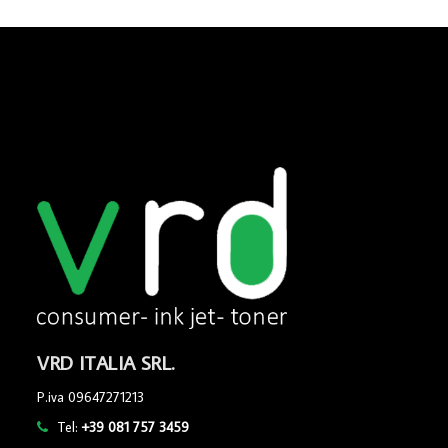
VRD ITALIA SRL.
P.iva 09647271213
Tel:
+39 081 757 3459