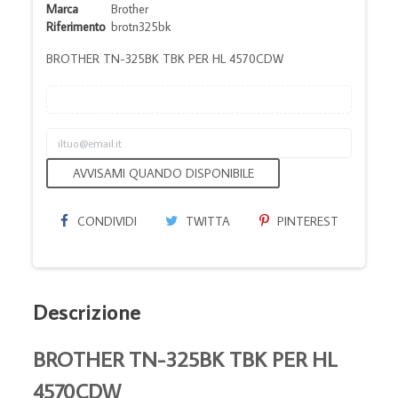
Marca
Brother
Riferimento
brotn325bk
BROTHER TN-325BK TBK PER HL 4570CDW
AVVISAMI QUANDO DISPONIBILE
CONDIVIDI
TWITTA
PINTEREST
Descrizione
BROTHER TN-325BK TBK PER HL
4570CDW